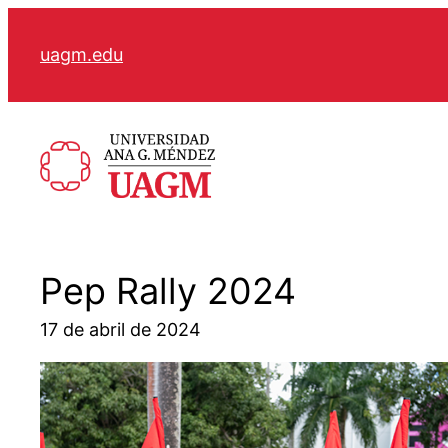
Skip
to
uagm.edu
content
Pep Rally 2024
17 de abril de 2024