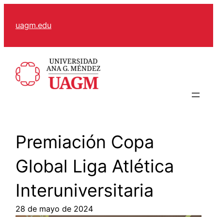
Skip
to
uagm.edu
content
Premiación Copa
Global Liga Atlética
Interuniversitaria
28 de mayo de 2024